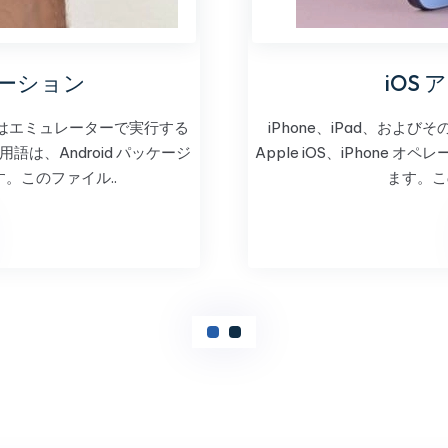
リケーション
iOS
スまたはエミュレーターで実行する
iPhone、iPad、およびそ
は、Android パッケージ
Apple iOS、iPhone 
す。このファイル..
ます。こ