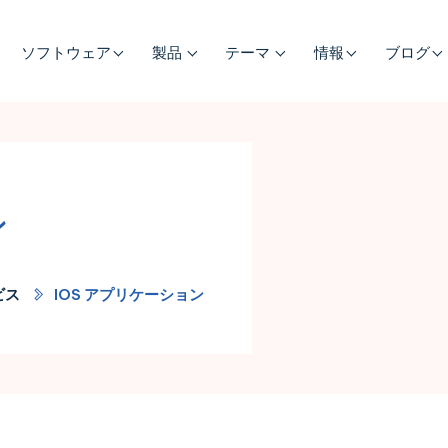
ソフトウェア
製品
テーマ
情報
ブログ
ン
ビス
IOS アプリケーション