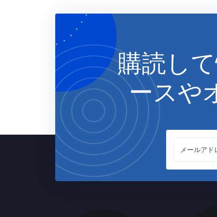
購読して
ースや