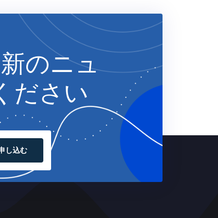
最新のニュ
ください
申し込む