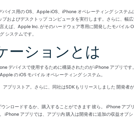
ル デバイス用の OS、Apple iOS、iPhone オペレーティング シ
ップトップおよびデスクトップ コンピュータを実行します。さらに、幅広
Apple Inc. がそのハードウェア専用に開発したモバイル OS が
グ システムです。
プリケーションとは
iPhone デバイスで使用するために構築されたのが iPhone アプリです。 
le の iOS モバイル オペレーティング システム。
ラムして、 アプリストア。さらに、同社はSDKもリリースしました 開発
リを無料でダウンロードするか、購入することができます 彼ら。 iPhon
。 iPhone アプリでは、アプリ内 購入は開発者に追加の収益オプ