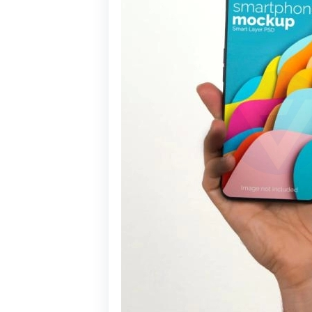
ョンです。これを
ォームを作成で