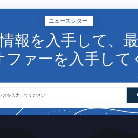
ニュースレター
情報を入手
して、
オファーを入手して