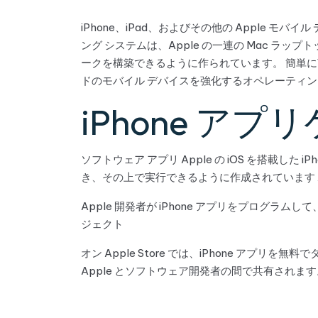
iPhone、iPad、およびその他の Apple モバイ
ング システムは、Apple の一連の Mac ラ
ークを構築できるように作られています。 簡単に言えば、
ドのモバイル デバイスを強化するオペレーティン
iPhone ア
ソフトウェア アプリ Apple の iOS を搭載した 
き、その上で実行できるように作成されています App
Apple 開発者が iPhone アプリをプログ
ジェクト
オン Apple Store では、iPhone アプ
Apple とソフトウェア開発者の間で共有されます