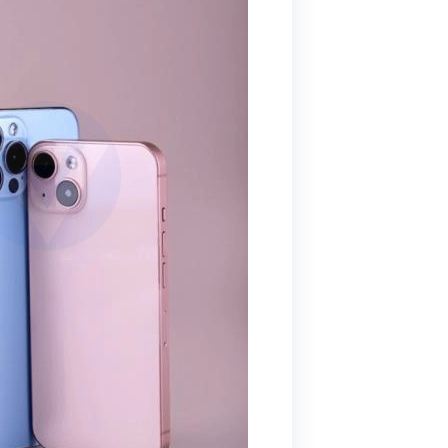
Windows
使用して、グ