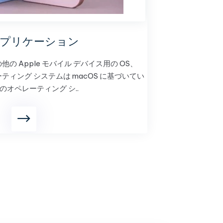
 アプリケーション
の他の Apple モバイル デバイス用の OS、
オペレーティング システムは macOS に基づいてい
のオペレーティング シ..