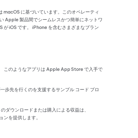
ステムは macOS に基づいています。このオペレーティ
い Apple 製品間でシームレスかつ簡単にネットワ
 iOS です。 iPhone を含むさまざまなブラン
このようなアプリは Apple App Store で入手で
者が一歩先を行くのを支援するサンプル コード プロ
e アプリのダウンロードまたは購入による収益は、
ションを提供します。